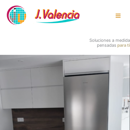
Ir
al
contenido
Soluciones a medida
pensadas
para ti