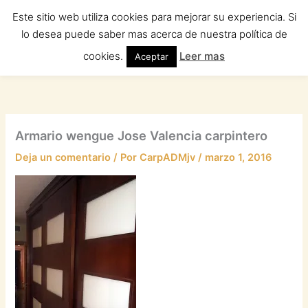
Ir
Este sitio web utiliza cookies para mejorar su experiencia. Si
al
lo desea puede saber mas acerca de nuestra política de
contenido
cookies.
Leer mas
Aceptar
Armario wengue Jose Valencia carpintero
Deja un comentario
/ Por
CarpADMjv
/
marzo 1, 2016