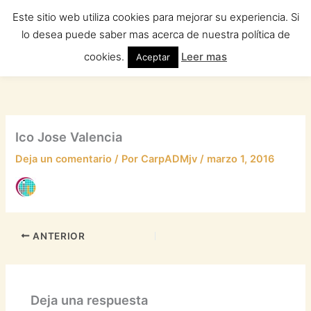
Ir
Este sitio web utiliza cookies para mejorar su experiencia. Si
al
lo desea puede saber mas acerca de nuestra política de
contenido
cookies.
Leer mas
Aceptar
Ico Jose Valencia
Deja un comentario
/ Por
CarpADMjv
/
marzo 1, 2016
ANTERIOR
Deja una respuesta